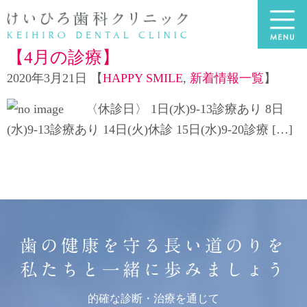
【4月の診療】
2020年3月21日 【
HAPPY SMILE
,
新着情報一覧
】
〈休診日〉 1日(水)9-13診療あり 8日
(水)9-13診療あり 14日(火)休診 15日(水)9-20診療 […]
歯の健康を守る長い道のりを
私たちと一緒に歩みましょう
的確な診断・治療を通じて