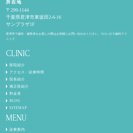
所在地
〒299-1144
千葉県君津市東坂田2-6-16
サンプラザ1F
君津市で歯科・歯医者をお探しの際はお気軽にお問い合わせください。©けいひろ歯科クリ
ニック
CLINIC
医院紹介
アクセス・診療時間
院長紹介
矯正医紹介
料金表
BLOG
SITEMAP
MENU
診療案内