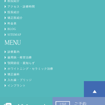
医院紹介
アクセス・診療時間
院長紹介
矯正医紹介
料金表
BLOG
SITEMAP
MENU
診療案内
歯周病・根管治療
顎関節症・親知らず
ホワイトニング・セラミック治療
矯正歯科
入れ歯・ブリッジ
インプラント