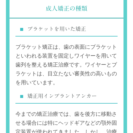
成人矯正の種類
ブラケットを用いた矯正
ブラケット矯正は、歯の表面にブラケット
といわれる装置を固定しワイヤーを用いて
歯列を整える矯正治療です。ワイヤーとブ
ラケットは、目立たない審美性の高いもの
を用いています。
矯正用インプラントアンカー
今までの矯正治療では、歯を後方に移動さ
せる場合には特にヘッドギアなどの顎外固
定装置が使われてきました。しかし、治療