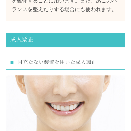
を確保することに用います。また、あごのバ
ランスを整えたりする場合にも使われます。
成人矯正
目立たない装置を用いた成人矯正