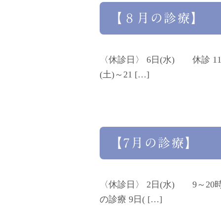
【８月の診療】
〈休診日〉 6日(水) 休診 1
(土)～21 […]
【7月の診療】
〈休診日〉 2日(水) 9～20
の診療 9日( […]