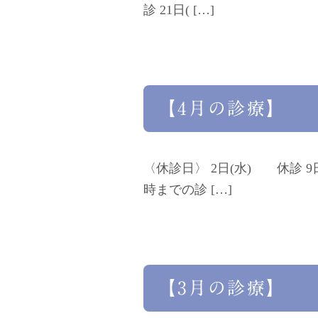
診 21日( […]
【4月の診療】
〈休診日〉 2日(水) 休診 9
時までの診 […]
【3月の診療】