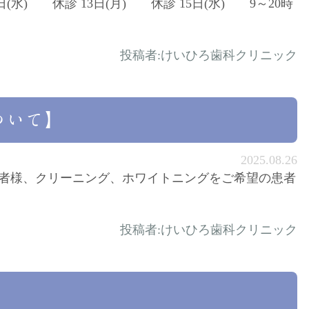
日(水) 休診 13日(月) 休診 15日(水) 9～20時
投稿者:
けいひろ歯科クリニック
ついて】
2025.08.26
患者様、クリーニング、ホワイトニングをご希望の患者
投稿者:
けいひろ歯科クリニック