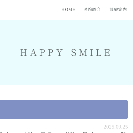
HOME
医院紹介
診療案内
知らず
医紹介
医院フォト
ホワイトニング
料金表
セラミック治療
矯正歯
HAPPY SMILE
2025.09.25