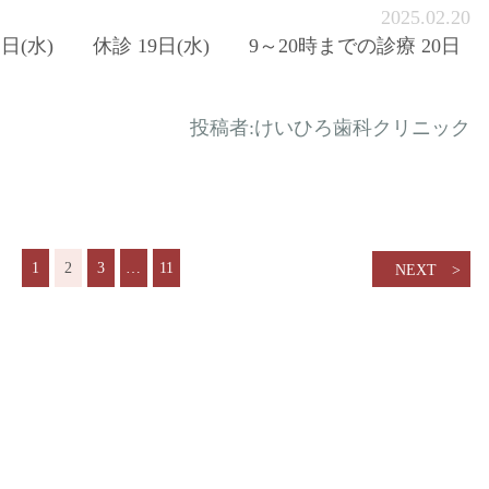
2025.02.20
2日(水) 休診 19日(水) 9～20時までの診療 20日
投稿者:
けいひろ歯科クリニック
1
2
3
…
11
NEXT