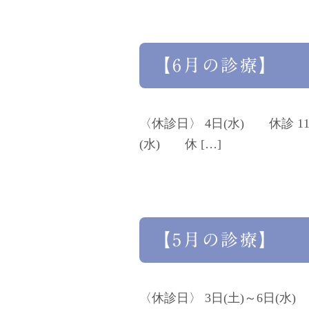
【6月の診療】
〈休診日〉 4日(水) 休診 1
(水) 休 […]
【5月の診療】
〈休診日〉 3日(土)～6日(水