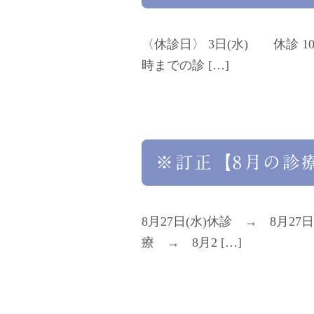
〈休診日〉 3日(水) 休診 10
時までの診 […]
※訂正【8月の診
8月27日(水)休診 → 8月27
療 → 8月2 […]