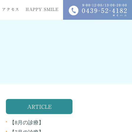
アクセス
HAPPY SMILE
科
入れ歯
インプラント
ARTICLE
【8月の診療】