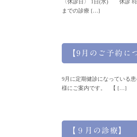
〈休診日〉 1日(水) 休診 8
までの診療 […]
【9月のご予約に
9月に定期健診になっている
様にご案内です。 【 […]
【９月の診療】