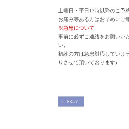
土曜日・平日17時以降のご予
お痛み等ある方はお早めにご
※急患について
事前に必ずご連絡をお願いい
い。
初診の方は急患対応していま
りさせて頂いております)
PREV