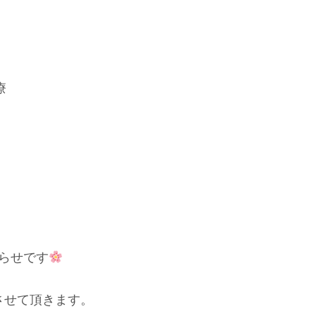
療
らせです
させて頂きます。