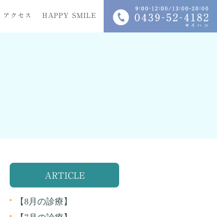
アクセス
HAPPY SMILE
科
入れ歯
インプラント
ARTICLE
【8月の診療】