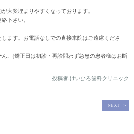
約が大変埋まりやすくなっております。
連絡下さい。
たします。お電話なしでの直接来院はご遠慮くださ
せん。(矯正日は初診・再診問わず急患の患者様はお断
投稿者:
けいひろ歯科クリニック
NEXT