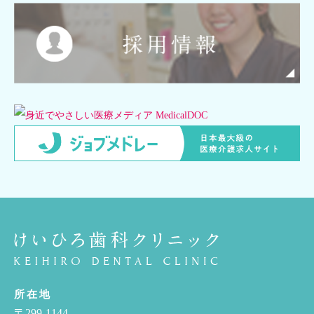
所在地
〒299-1144