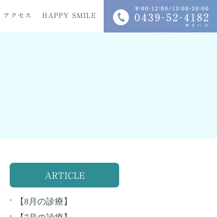
アクセス
HAPPY SMILE
科
入れ歯
インプラント
ARTICLE
【8月の診療】