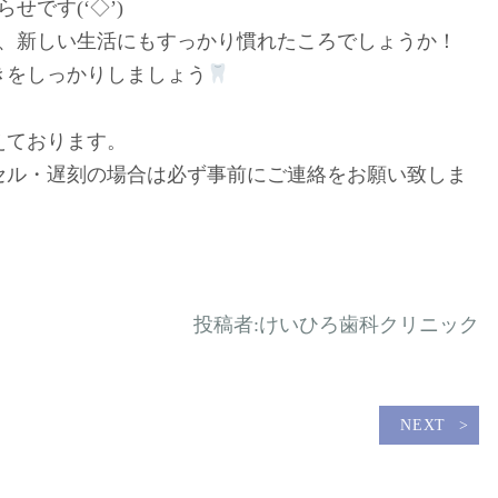
せです(‘◇’)ゞ
ち、新しい生活にもすっかり慣れたころでしょうか！
きをしっかりしましょう
えております。
セル・遅刻の場合は必ず事前にご連絡をお願い致しま
投稿者:
けいひろ歯科クリニック
NEXT